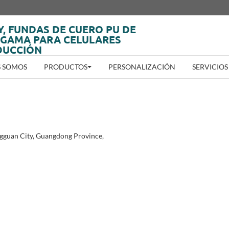
Y, FUNDAS DE CUERO PU DE
 GAMA PARA CELULARES
DUCCIÓN
S SOMOS
PRODUCTOS
PERSONALIZACIÓN
SERVICIOS
ngguan City, Guangdong Province,