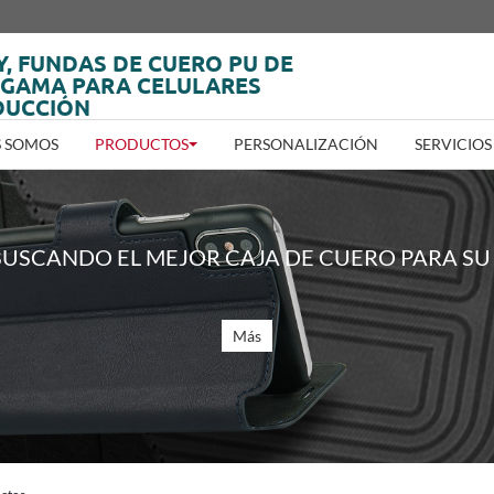
Y, FUNDAS DE CUERO PU DE
 GAMA PARA CELULARES
DUCCIÓN
S SOMOS
PRODUCTOS
PERSONALIZACIÓN
SERVICIOS
BUSCANDO EL MEJOR CAJA DE CUERO PARA SU
Más