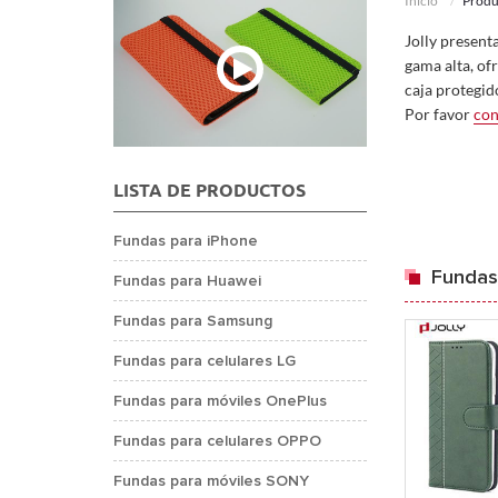
Inicio
Produ
Jolly present
gama alta, of
caja protegid
Por favor
con
LISTA DE PRODUCTOS
Fundas para iPhone
Fundas
Fundas para Huawei
Fundas para Samsung
Fundas para celulares LG
Fundas para móviles OnePlus
Fundas para celulares OPPO
Fundas para móviles SONY