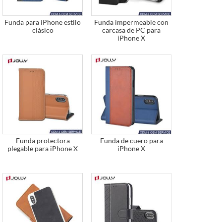
Funda para iPhone estilo
Funda impermeable con
clásico
carcasa de PC para
iPhone X
Funda protectora
Funda de cuero para
plegable para iPhone X
iPhone X