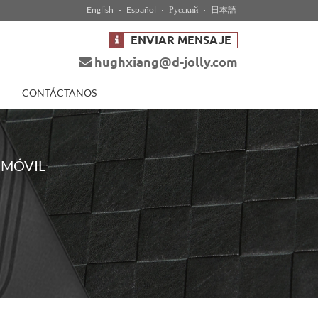
English
Español
Русский
日本語
ENVIAR MENSAJE
hughxiang@d-jolly.com
CONTÁCTANOS
 MÓVIL