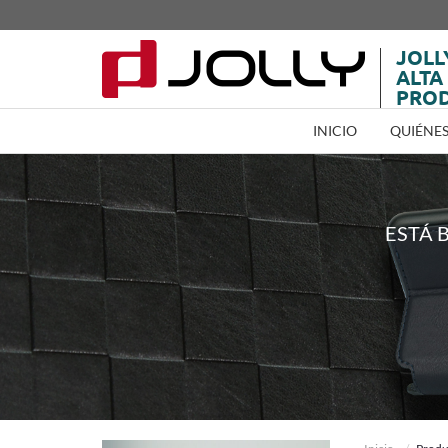
JOLL
ALTA
PRO
INICIO
QUIÉNE
ESTÁ 