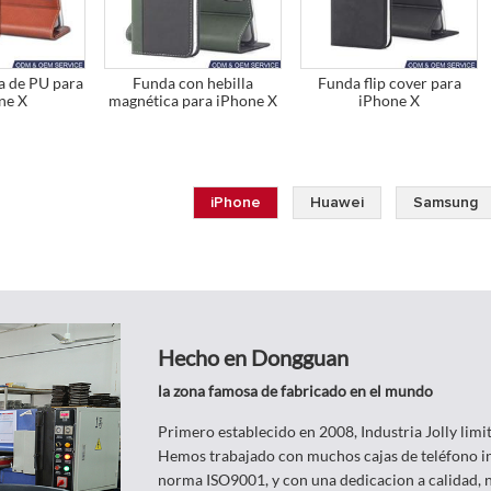
a de PU para
Funda con hebilla
Funda flip cover para
ne X
magnética para iPhone X
iPhone X
iPhone
Huawei
Samsung
Hecho en Dongguan
la zona famosa de fabricado en el mundo
Primero establecido en 2008, Industria Jolly lim
Hemos trabajado con muchos cajas de teléfono in
norma ISO9001, y con una dedicacion a calidad,