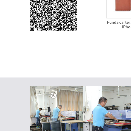
Funda carter
iPho