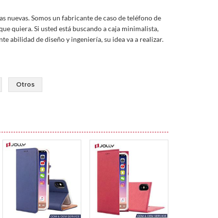
cas nuevas. Somos un fabricante de caso de teléfono de
ue quiera. Si usted está buscando a caja minimalista,
 abilidad de diseño y ingeniería, su idea va a realizar.
Otros