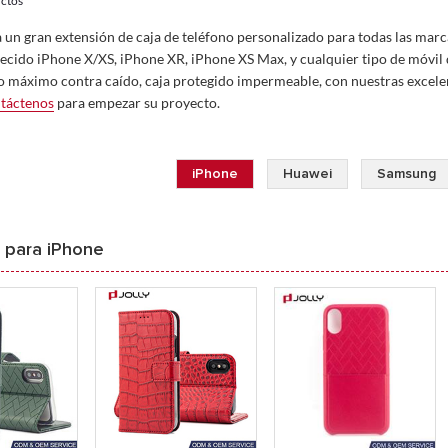
ctos
a un gran extensión de caja de teléfono personalizado para todas las mar
recido iPhone X/XS, iPhone XR, iPhone XS Max, y cualquier tipo de móvil q
o máximo contra caído, caja protegido impermeable, con nuestras excelente
táctenos
para empezar su proyecto.
iPhone
Huawei
Samsung
 para iPhone