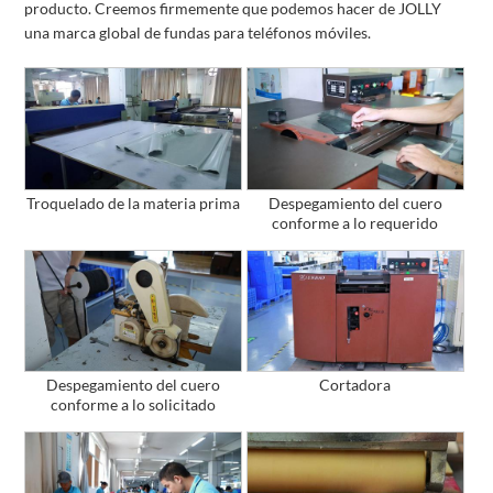
producto. Creemos firmemente que podemos hacer de JOLLY
una marca global de fundas para teléfonos móviles.
Troquelado de la materia prima
Despegamiento del cuero
conforme a lo requerido
Despegamiento del cuero
Cortadora
conforme a lo solicitado