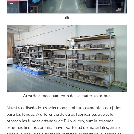
Taller
Área de almacenamiento de las materias primas
Nuestros diseñadores seleccionan minuciosamente los tejidos
para las fundas. A diferencia de otros fabricantes que sólo
ofrecen las fundas estándar de PU y cuero, suministramos
estuches hechos con una mayor variedad de materiales, entre
ellos el nylon, la tela de malla, el teflón, el elastano, el encaje, la